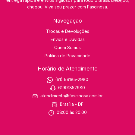
entrega rápida e envios sigilosos para todo o Brasil. Desejou,
chegou. Viva seu prazer com Fascinosa.
Navegação
Trocas e Devoluções
Envios e Dúvidas
Quem Somos
Politica de Privacidade
Horário de Atendimento
(61) 99185-2980
61991852980
atendimento@fascinosa.com.br
Brasília - DF
08:00 às 20:00