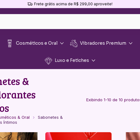
Frete grátis acima de R$ 299,00 aproveite!
Cosméticos e Oral
Vibradores Premium
Luxo e Fetiches
etes &
dorantes
Exibindo 1-10 de 10 produto
os
méticos & Oral
Sabonetes &
s Íntimos