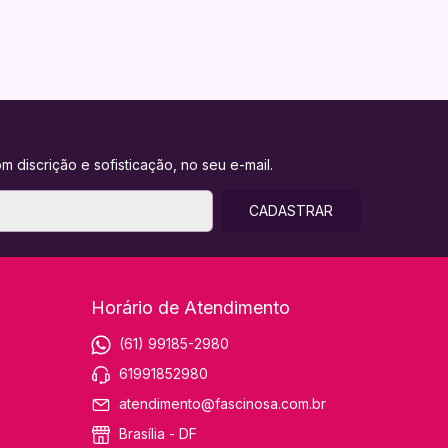
m discrição e sofisticação, no seu e-mail.
Horário de Atendimento
(61) 99185-2980
61991852980
atendimento@fascinosa.com.br
Brasília - DF