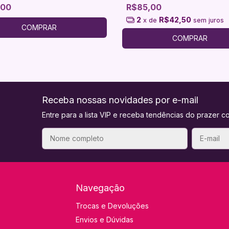
,00
R$85,00
2
R$42,50
x de
sem juros
COMPRAR
COMPRAR
Receba nossas novidades por e-mail
Entre para a lista VIP e receba tendências do prazer co
Navegação
Trocas e Devoluções
Envios e Dúvidas