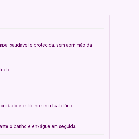
mpa, saudável e protegida, sem abrir mão da
todo.
dado e estilo no seu ritual diário.
rante o banho e enxágue em seguida.