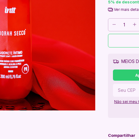
5% de descon
Ver mais deta
MEIOS D
A
Não sei meu
Compartilhar