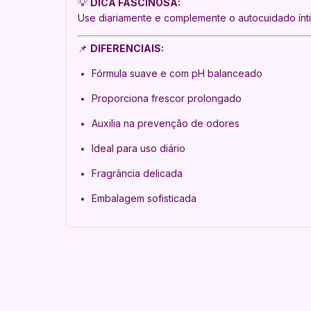
💡
DICA FASCINOSA:
Use diariamente e complemente o autocuidado ín
📌
DIFERENCIAIS:
Fórmula suave e com pH balanceado
Proporciona frescor prolongado
Auxilia na prevenção de odores
Ideal para uso diário
Fragrância delicada
Embalagem sofisticada