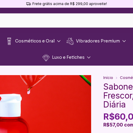
Frete grátis acima de R$ 299,00 aproveite!
Cosméticos e Oral
Vibradores Premium
Luxo e Fetiches
Início
Cosmét
Sabone
Frescor
Diária
R$60,
R$57,00
co