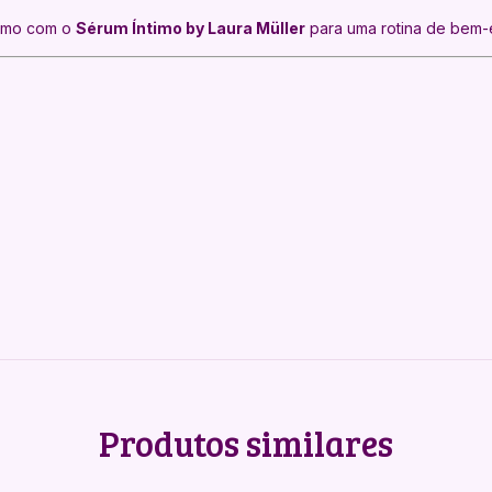
timo com o
Sérum Íntimo by Laura Müller
para uma rotina de bem-e
Produtos similares