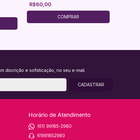
R$60,00
R$119,
2
x d
COMPRAR
m discrição e sofisticação, no seu e-mail.
Horário de Atendimento
(61) 99185-2980
61991852980