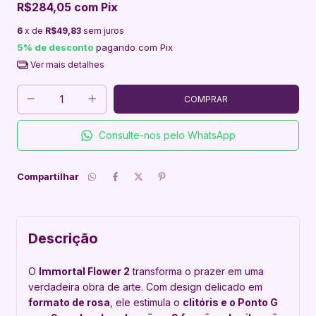
R$284,05
com
Pix
6
x de
R$49,83
sem juros
5% de desconto
pagando com Pix
Ver mais detalhes
Consulte-nos pelo WhatsApp
Compartilhar
Descrição
O
Immortal Flower 2
transforma o prazer em uma
verdadeira obra de arte. Com design delicado em
formato de rosa
, ele estimula o
clitóris e o Ponto G